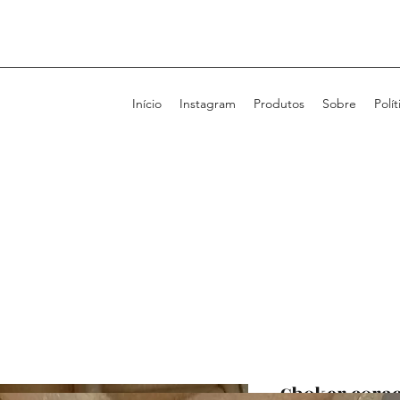
Início
Instagram
Produtos
Sobre
Polít
Choker cora