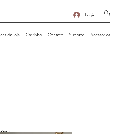
Login
icas da loja
Carrinho
Contato
Suporte
Acessórios
ções