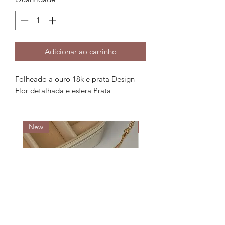
Adicionar ao carrinho
Folheado a ouro 18k e prata Design
Flor detalhada e esfera Prata
New
New