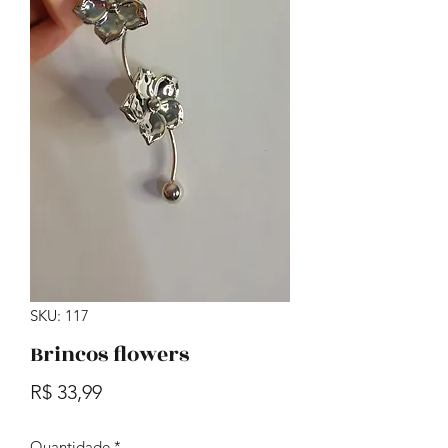
SKU: 117
Brincos flowers
Preço
R$ 33,99
Quantidade
*