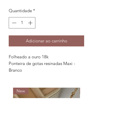
Quantidade
*
Adicionar ao carrinho
Folheado a ouro 18k
Ponteira de gotas resinadas Maxi -
Branco
New
New