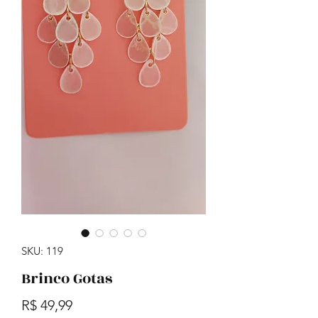
SKU: 119
Brinco Gotas
Preço
R$ 49,99