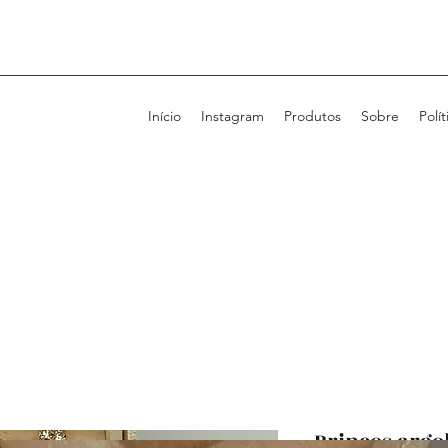
Início
Instagram
Produtos
Sobre
Polít
Brincos argo