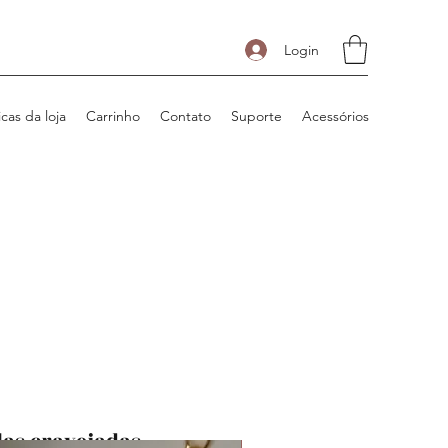
Login
icas da loja
Carrinho
Contato
Suporte
Acessórios
las cravejadas