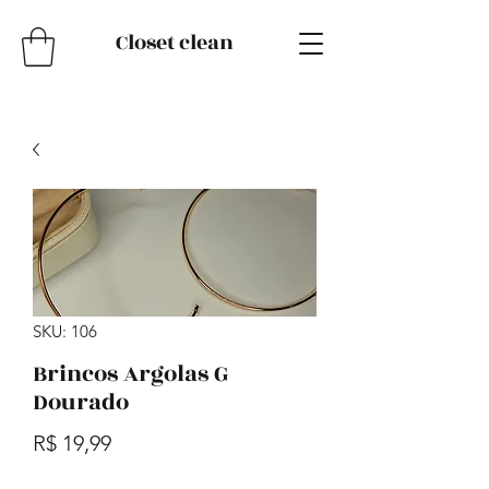
Closet clean
SKU: 106
Brincos Argolas G
Dourado
Preço
R$ 19,99