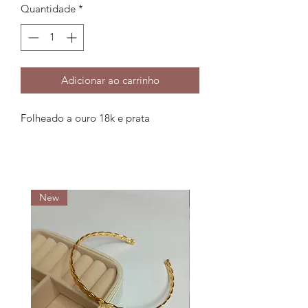
Quantidade
*
Adicionar ao carrinho
Folheado a ouro 18k e prata
New
New