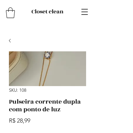
Closet clean
SKU: 108
Pulseira corrente dupla
com ponto de luz
Preço
R$ 28,99