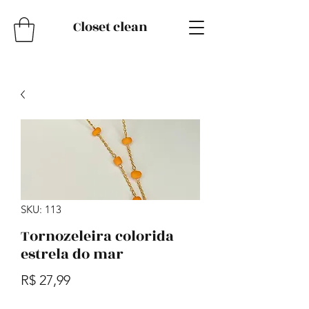
Closet clean
SKU: 113
Tornozeleira colorida
estrela do mar
Preço
R$ 27,99