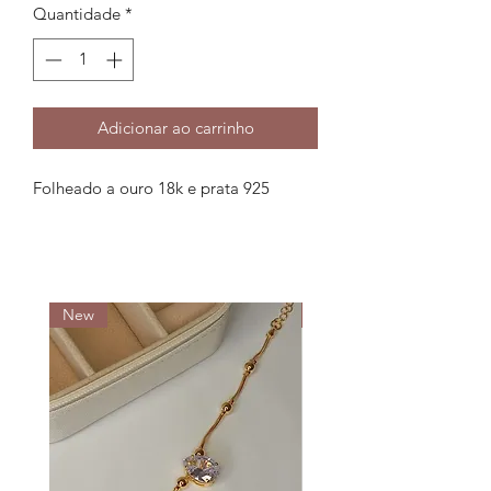
Quantidade
*
Adicionar ao carrinho
Folheado a ouro 18k e prata 925
New
New